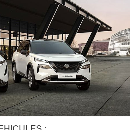
HICULES :