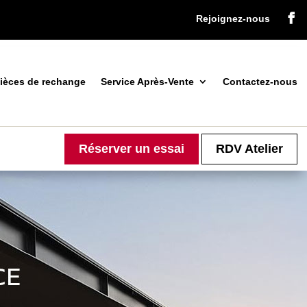

Rejoignez-nous
ièces de rechange
Service Après-Vente
Contactez-nous
Réserver un essai
RDV Atelier